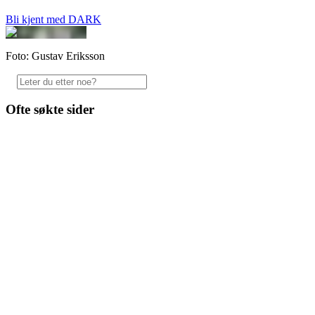
Bli kjent med DARK
Foto: Gustav Eriksson
Ofte søkte sider