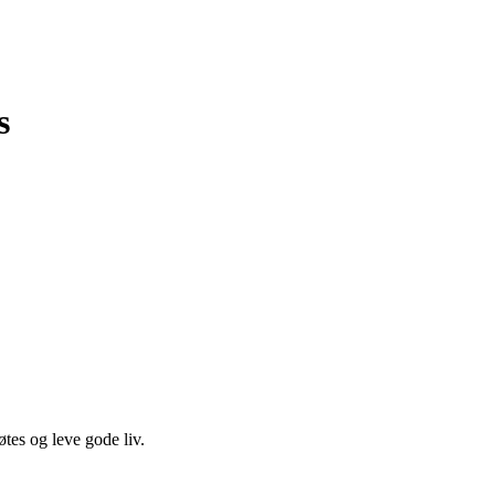
s
es og leve gode liv.