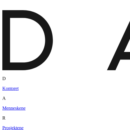
D
Kontoret
A
Menneskene
R
Prosjektene