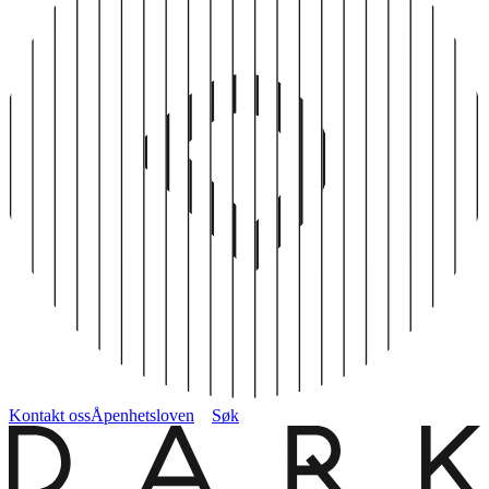
Kontakt oss
Åpenhetsloven
Søk