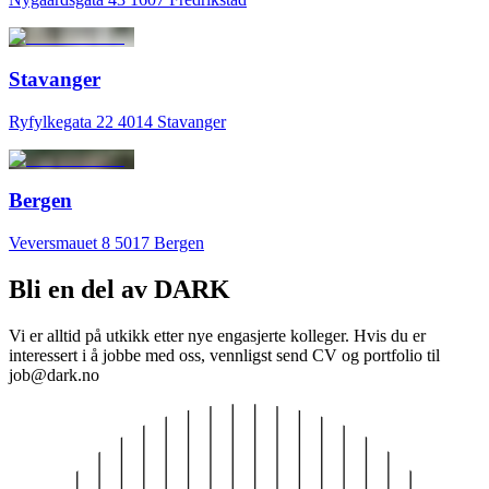
Stavanger
Ryfylkegata 22 4014 Stavanger
Bergen
Veversmauet 8 5017 Bergen
Bli en del av DARK
Vi er alltid på utkikk etter nye engasjerte kolleger. Hvis du er
interessert i å jobbe med oss, vennligst send CV og portfolio til
job@dark.no