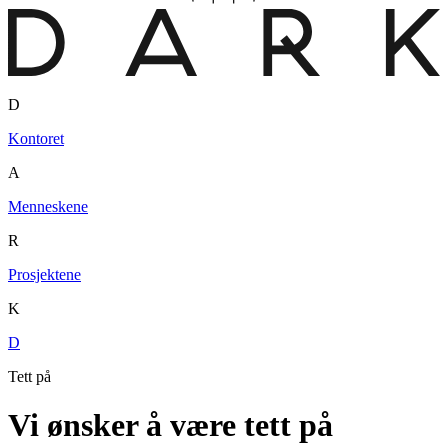
D
Kontoret
A
Menneskene
R
Prosjektene
K
D
Tett på
Vi ønsker å være tett på