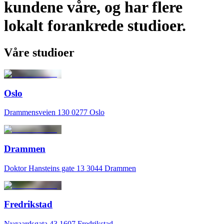
kundene våre, og har flere
lokalt forankrede studioer.
Våre studioer
Oslo
Drammensveien 130 0277 Oslo
Drammen
Doktor Hansteins gate 13 3044 Drammen
Fredrikstad
Nygaardsgata 43 1607 Fredrikstad