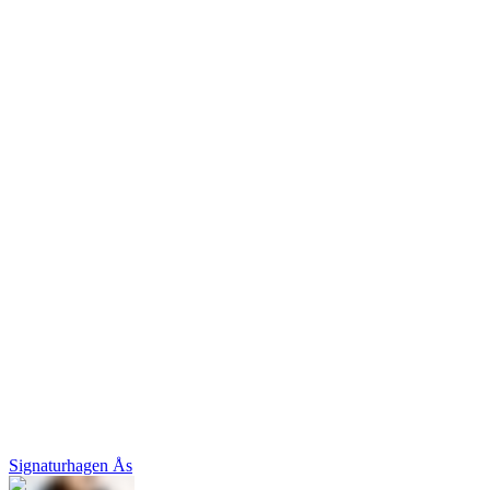
Signaturhagen Ås