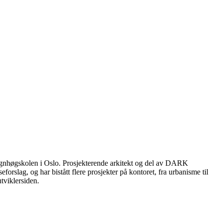
ignhøgskolen i Oslo. Prosjekterende arkitekt og del av DARK
slag, og har bistått flere prosjekter på kontoret, fra urbanisme til
tviklersiden.