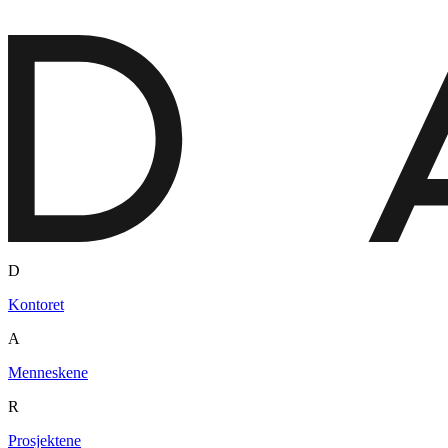
D
Kontoret
A
Menneskene
R
Prosjektene