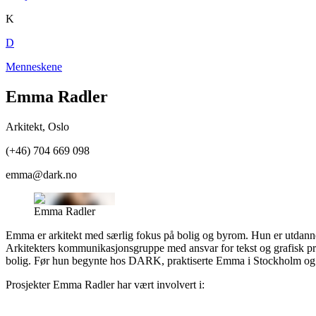
K
D
Menneskene
Emma Radler
Arkitekt
,
Oslo
(+46) 704 669 098
emma@dark.no
Emma Radler
Emma er arkitekt med særlig fokus på bolig og byrom. Hun er utdanne
Arkitekters kommunikasjonsgruppe med ansvar for tekst og grafisk prof
bolig. Før hun begynte hos DARK, praktiserte Emma i Stockholm og K
Prosjekter
Emma Radler
har vært involvert i: