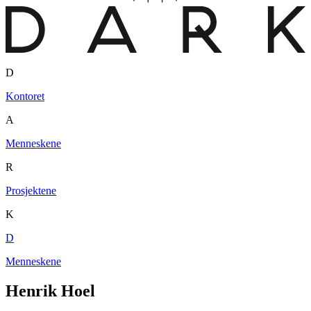
D
Kontoret
A
Menneskene
R
Prosjektene
K
D
Menneskene
Henrik Hoel