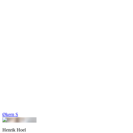
Økern S
Henrik Hoel