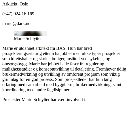
Arkitekt
,
Oslo
(+47) 924 16 169
marie@dark.no
Marie Schlytter
Marie er utdannet arkitekt fra BAS. Hun har bred
prosjekteringserfaring etter å ha jobbet med ulike typer prosjekter
som idrettshaller og skoler, boliger, institutt ved sykehus, og
omsorgsbygg. Marie har jobbet i alle faser fra regulering,
mulighetsstudier og konseptutvikling til detaljering. Fremhever tidlig
brukermedvirkning og utvikling av omforent program som viktig
grunnlag for en god prosess. Som prosjektleder har hun lang
erfaring med samarbeid med byggherre, brukermedvirkning, samt
koordinering med andre fagdisipliner.
Prosjekter
Marie Schlytter
har vært involvert i: