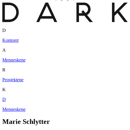
D
Kontoret
A
Menneskene
R
Prosjektene
K
D
Menneskene
Marie Schlytter