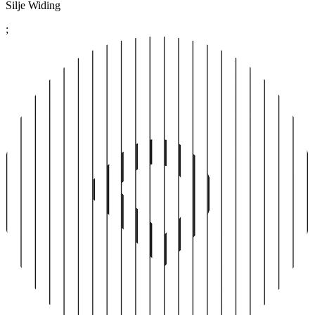
Silje Widing
;