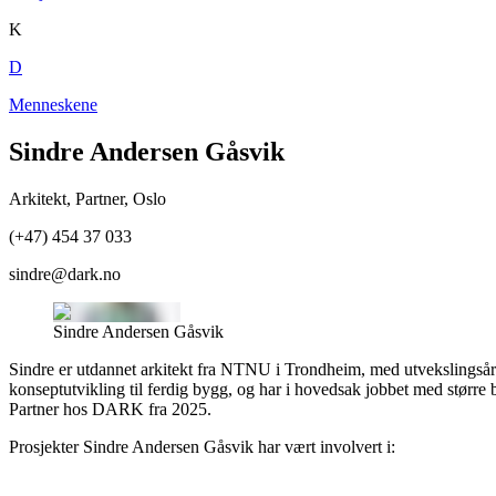
K
D
Menneskene
Sindre Andersen Gåsvik
Arkitekt, Partner
,
Oslo
(+47) 454 37 033
sindre@dark.no
Sindre Andersen Gåsvik
Sindre er utdannet arkitekt fra NTNU i Trondheim, med utvekslingsår 
konseptutvikling til ferdig bygg, og har i hovedsak jobbet med større 
Partner hos DARK fra 2025.
Prosjekter
Sindre Andersen Gåsvik
har vært involvert i: