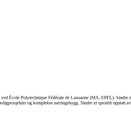
ved École Polytechnique Fédérale de Lausanne (MA, EPFL). Sindre er arki
boligprosjekter og komplekse næringsbygg. Sindre er spesielt opptatt av