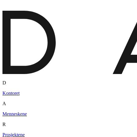
D
Kontoret
A
Menneskene
R
Prosjektene