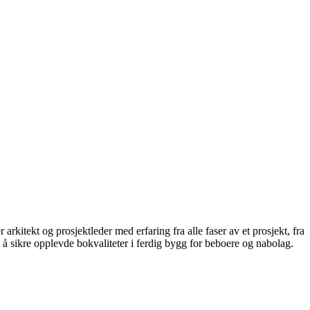
tekt og prosjektleder med erfaring fra alle faser av et prosjekt, fra
 å sikre opplevde bokvaliteter i ferdig bygg for beboere og nabolag.