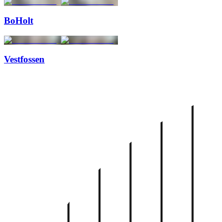
BoHolt
Vestfossen