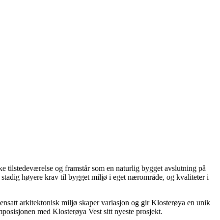
ske tilstedeværelse og framstår som en naturlig bygget avslutning på
stadig høyere krav til bygget miljø i eget nærområde, og kvaliteter i
ensatt arkitektonisk miljø skaper variasjon og gir Klosterøya en unik
komposisjonen med Klosterøya Vest sitt nyeste prosjekt.