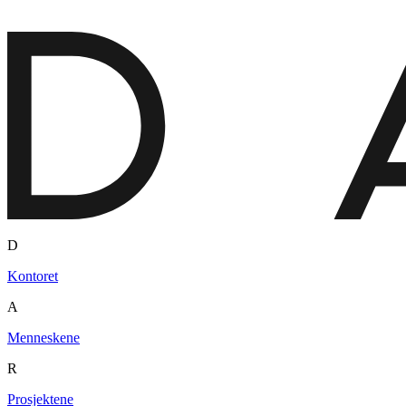
D
Kontoret
A
Menneskene
R
Prosjektene