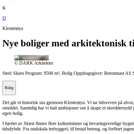
K
D
Klosterøya
Nye boliger med arkitektonisk 
© DARK Arkitekter
Sted: Skien Program: 9500 m², Bolig Oppdragsgiver: Betonmast AS
Bolig
Det går et historisk sus gjennom Klosterøya. Vi tar tidsveven på alvor,
området. Samtidig har vi hatt ambisjoner om å skape et skreddersydd pro
egen bolig.
I hjertet av Skien finnes flere kulturminner og bevaringsverdige bygni
tidsdybde. Fra småskala trebyggeri, til brutal betong, og forfinet juge