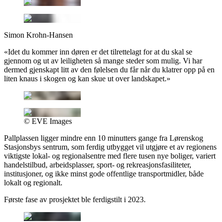
Simon Krohn-Hansen
«
Idet du kommer inn døren er det tilrettelagt for at du skal se
gjennom og ut av leiligheten så mange steder som mulig. Vi har
dermed gjenskapt litt av den følelsen du får når du klatrer opp på en
liten knaus i skogen og kan skue ut over landskapet.
»
© EVE Images
Pallplassen ligger mindre enn 10 minutters gange fra Lørenskog
Stasjonsbys sentrum, som ferdig utbygget vil utgjøre et av regionens
viktigste lokal- og regionalsentre med flere tusen nye boliger, variert
handelstilbud, arbeidsplasser, sport- og rekreasjonsfasiliteter,
institusjoner, og ikke minst gode offentlige transportmidler, både
lokalt og regionalt.
Første fase av prosjektet ble ferdigstilt i 2023.