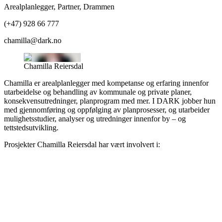
Arealplanlegger, Partner
,
Drammen
(+47) 928 66 777
chamilla@dark.no
Chamilla Reiersdal
Chamilla er arealplanlegger med kompetanse og erfaring innenfor
utarbeidelse og behandling av kommunale og private planer,
konsekvensutredninger, planprogram med mer. I DARK jobber hun
med gjennomføring og oppfølging av planprosesser, og utarbeider
mulighetsstudier, analyser og utredninger innenfor by – og
tettstedsutvikling.
Prosjekter
Chamilla Reiersdal
har vært involvert i: