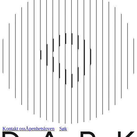
Kontakt oss
Åpenhetsloven
Søk